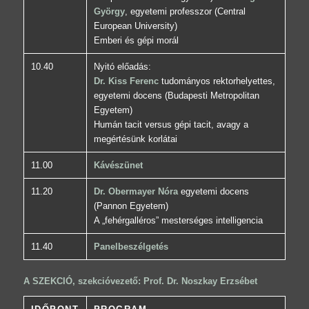
György
, egyetemi professzor (Central
European University)
Emberi és gépi morál
10.40
Nyitó előadás:
Dr. Kiss Ferenc
tudományos rektorhelyettes,
egyetemi docens (Budapesti Metropolitan
Egyetem)
Humán tacit versus gépi tacit, avagy a
megértésünk korlátai
11.00
Kávészünet
11.20
Dr. Obermayer Nóra
egyetemi docens
(Pannon Egyetem)
A „fehérgalléros” mesterséges intelligencia
11.40
Panelbeszélgetés
A SZEKCIÓ, szekcióvezető: Prof. Dr. Noszkay Erzsébet