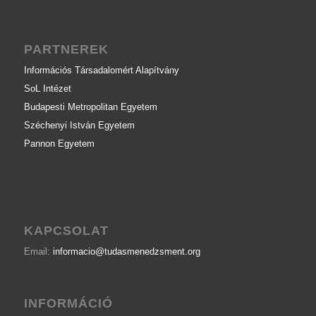
PARTNEREK
Információs Társadalomért Alapítvány
SoL Intézet
Budapesti Metropolitan Egyetem
Széchenyi István Egyetem
Pannon Egyetem
KAPCSOLAT
Email:
informacio@tudasmenedzsment.org
INFORMÁCIÓ