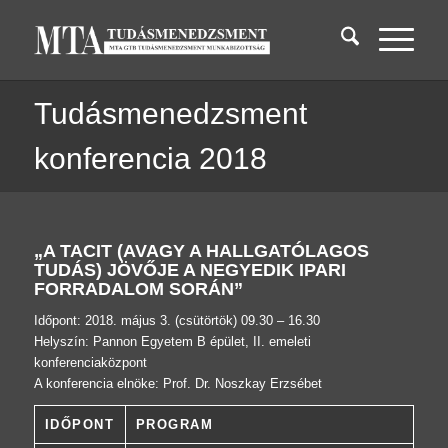
Tudásmenedzsment
konferencia 2018
„A TACIT (AVAGY A HALLGATÓLAGOS
TUDÁS) JÖVŐJE A NEGYEDIK IPARI
FORRADALOM SORÁN”
Időpont: 2018. május 3. (csütörtök) 09.30 – 16.30
Helyszín: Pannon Egyetem B épület, II. emeleti
konferenciaközpont
A konferencia elnöke: Prof. Dr. Noszkay Erzsébet
IDŐPONT
PROGRAM