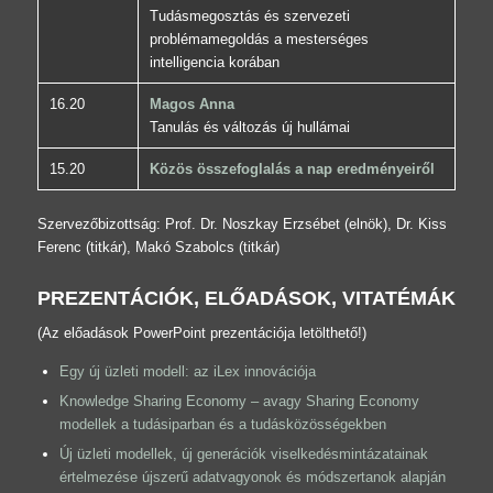
Tudásmegosztás és szervezeti
problémamegoldás a mesterséges
intelligencia korában
16.20
Magos Anna
Tanulás és változás új hullámai
15.20
Közös összefoglalás a nap eredményeiről
Szervezőbizottság: Prof. Dr. Noszkay Erzsébet (elnök), Dr. Kiss
Ferenc (titkár), Makó Szabolcs (titkár)
PREZENTÁCIÓK, ELŐADÁSOK, VITATÉMÁK
(Az előadások PowerPoint prezentációja letölthető!)
Egy új üzleti modell: az iLex innovációja
Knowledge Sharing Economy – avagy Sharing Economy
modellek a tudásiparban és a tudásközösségekben
Új üzleti modellek, új generációk viselkedésmintázatainak
értelmezése újszerű adatvagyonok és módszertanok alapján