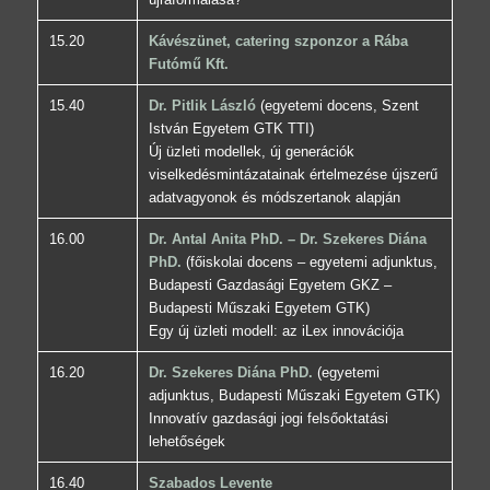
15.20
Kávészünet, catering szponzor a Rába
Futómű Kft.
15.40
Dr. Pitlik László
(egyetemi docens, Szent
István Egyetem GTK TTI)
Új üzleti modellek, új generációk
viselkedésmintázatainak értelmezése újszerű
adatvagyonok és módszertanok alapján
16.00
Dr. Antal Anita PhD. – Dr. Szekeres Diána
PhD.
(főiskolai docens – egyetemi adjunktus,
Budapesti Gazdasági Egyetem GKZ –
Budapesti Műszaki Egyetem GTK)
Egy új üzleti modell: az iLex innovációja
16.20
Dr. Szekeres Diána PhD.
(egyetemi
adjunktus, Budapesti Műszaki Egyetem GTK)
Innovatív gazdasági jogi felsőoktatási
lehetőségek
16.40
Szabados Levente