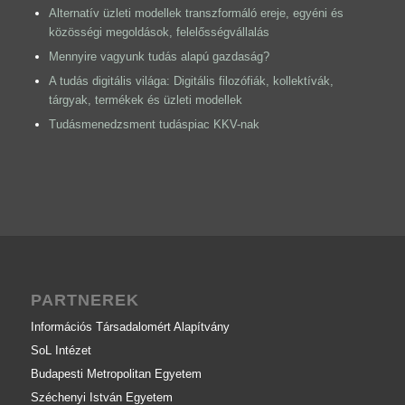
Alternatív üzleti modellek transzformáló ereje, egyéni és
közösségi megoldások, felelősségvállalás
Mennyire vagyunk tudás alapú gazdaság?
A tudás digitális világa: Digitális filozófiák, kollektívák,
tárgyak, termékek és üzleti modellek
Tudásmenedzsment tudáspiac KKV-nak
PARTNEREK
Információs Társadalomért Alapítvány
SoL Intézet
Budapesti Metropolitan Egyetem
Széchenyi István Egyetem