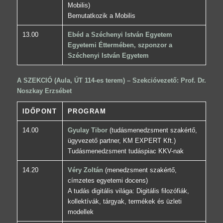
Mobilis)
Bemutatkozik a Mobilis
13.00
Ebéd a Széchenyi István Egyetem
Egyetemi Éttermében, szponzor a
Széchenyi István Egyetem
A SZEKCIÓ (Aula, ÚT 114-es terem) – Szekcióvezető: Prof. Dr.
Noszkay Erzsébet
IDŐPONT
PROGRAM
14.00
Gyulay Tibor
(tudásmenedzsment szakértő,
ügyvezető partner, KM EXPERT Kft.)
Tudásmenedzsment tudáspiac KKV-nak
14.20
Véry Zoltán
(menedzsment szakértő,
címzetes egyetemi docens)
A tudás digitális világa: Digitális filozófiák,
kollektívák, tárgyak, termékek és üzleti
modellek